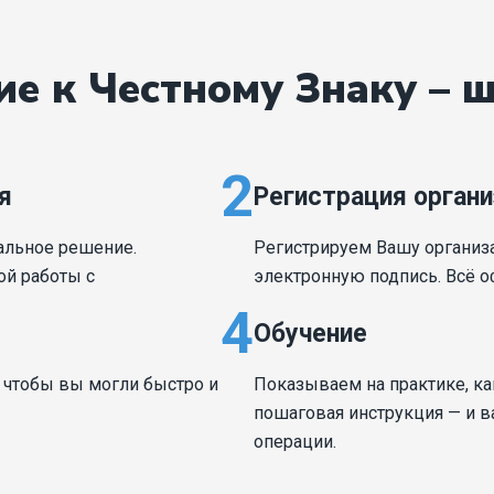
е к Честному Знаку – ш
2
я
Регистрация органи
альное решение.
Регистрируем Вашу организ
ой работы с
электронную подпись. Всё о
4
Обучение
чтобы вы могли быстро и
Показываем на практике, ка
пошаговая инструкция — и 
операции.