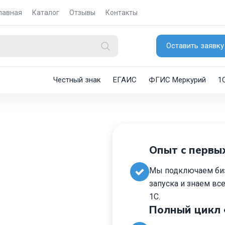
лавная
Каталог
Отзывы
Контакты
Оставить заявку
Честный знак
ЕГАИС
ФГИС Меркурий
1
Опыт с первы
Мы подключаем биз
запуска и знаем вс
1С.
Полный цикл 