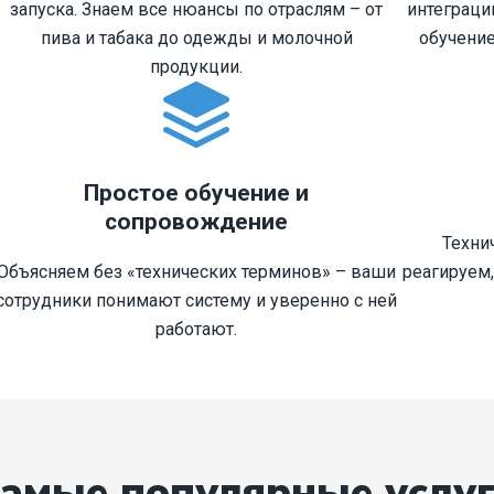
запуска. Знаем все нюансы по отраслям – от
интеграци
пива и табака до одежды и молочной
обучение
продукции.
Простое обучение и
сопровождение
Техни
Объясняем без «технических терминов» – ваши
реагируем
сотрудники понимают систему и уверенно с ней
работают.
амые популярные услу