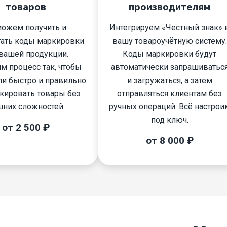
товаров
производителям
ожем получить и
Интегрируем «Честный знак» 
тать коды маркировки
вашу товароучётную систему.
вашей продукции.
Коды маркировки будут
м процесс так, чтобы
автоматически запрашиватьс
и быстро и правильно
и загружаться, а затем
кировать товары без
отправляться клиентам без
них сложностей.
ручных операций. Всё настрои
под ключ.
от 2 500 ₽
от 8 000 ₽