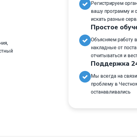
Регистрируем орга
вашу программу и о
искать разные серв
Простое обуч
Объясняем работу в
ния,
накладные от поста
стный
отчитываться и вест
Поддержка 2
Мы всегда на связ
проблему в Честно
останавливались