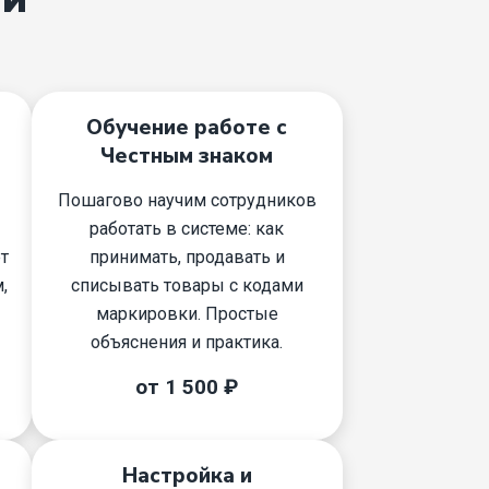
Обучение работе с
Честным знаком
Пошагово научим сотрудников
работать в системе: как
т
принимать, продавать и
,
списывать товары с кодами
маркировки. Простые
объяснения и практика.
от 1 500 ₽
Настройка и