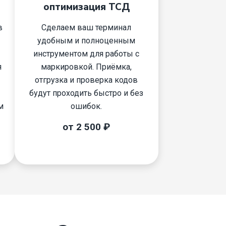
оптимизация ТСД
в
Сделаем ваш терминал
удобным и полноценным
инструментом для работы с
я
маркировкой. Приёмка,
отгрузка и проверка кодов
будут проходить быстро и без
м
ошибок.
от 2 500 ₽