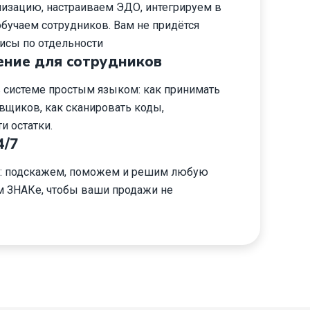
низацию, настраиваем ЭДО, интегрируем в
бучаем сотрудников. Вам не придётся
исы по отдельности
ение для сотрудников
 системе простым языком: как принимать
вщиков, как сканировать коды,
и остатки.
4/7
и: подскажем, поможем и решим любую
м ЗНАКе, чтобы ваши продажи не