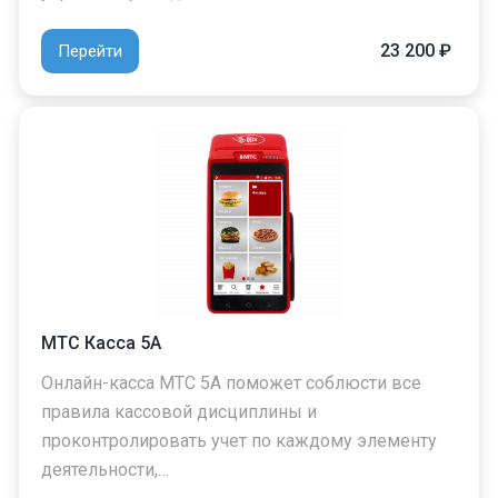
23 200 ₽
Перейти
МТС Касса 5А
Онлайн-касса МТС 5А поможет соблюсти все
правила кассовой дисциплины и
проконтролировать учет по каждому элементу
деятельности,…