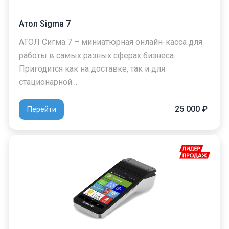
Атол Sigma 7
АТОЛ Сигма 7 – миниатюрная онлайн-касса для
работы в самых разных сферах бизнеса.
Пригодится как на доставке, так и для
стационарной…
25 000 ₽
Перейти