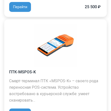
25 500 ₽
Перейти
ПТК-MSPOS-K
Смарт-терминал ПТК «MSPOS-K» – своего рода
переносная POS-система. Устройство
востребовано в курьерской службе: умеет
сканировать…