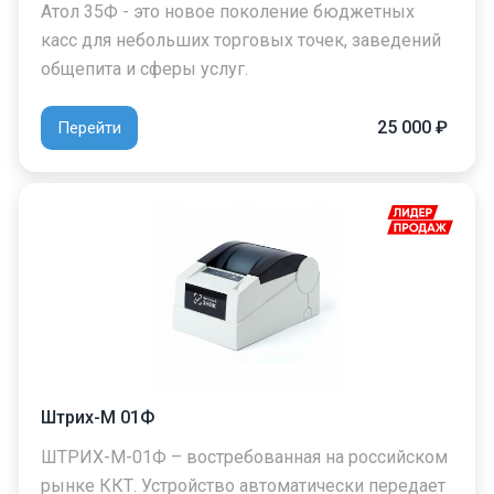
Атол 35Ф - это новое поколение бюджетных
касс для небольших торговых точек, заведений
общепита и сферы услуг.
25 000 ₽
Перейти
Штрих-М 01Ф
ШТРИХ-М-01Ф – востребованная на российском
рынке ККТ. Устройство автоматически передает