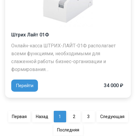
Штрих Лайт 01Ф
Онлайн-касса ШТРИХ-ЛАЙТ-01Ф располагает
всеми функциями, необходимыми для
слаженной работы бизнес-организации и
формирования…
34 000 ₽
Перейти
Первая
Назад
1
2
3
Следующая
Последняя