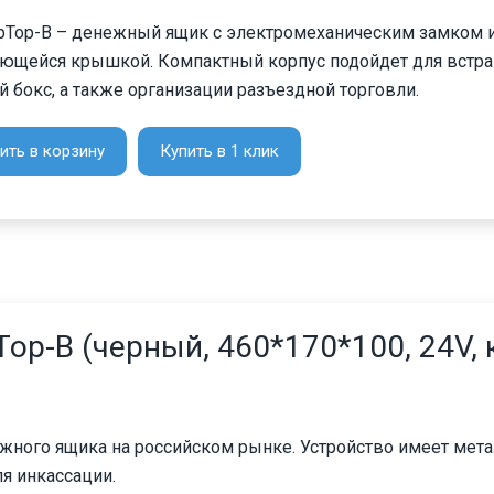
ipTop-B – денежный ящик с электромеханическим замком 
ющейся крышкой. Компактный корпус подойдет для встра
 бокс, а также организации разъездной торговли.
ить в корзину
Купить в 1 клик
op-B (черный, 460*170*100, 24V,
ежного ящика на российском рынке. Устройство имеет мет
я инкассации.