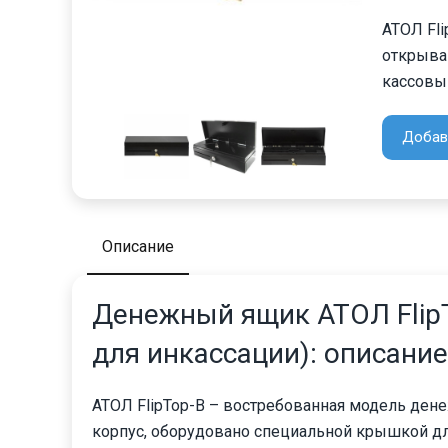
АТОЛ Fl
открыва
кассовый
Добав
Описание
Денежный ящик АТОЛ FlipT
для инкассации): описание
АТОЛ FlipTop-B – востребованная модель ден
корпус, оборудовано специальной крышкой дл