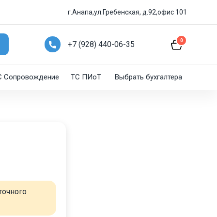
г.Анапа,ул.Гребенская, д.92,офис 101
0
+7 (928) 440-06-35
C Сопровождение
ТС ПИоТ
Выбрать бухгалтера
точного