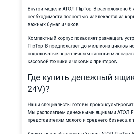
Внутри модели АТОЛ FlipTop-B расположено 6 
необходимости полностью извлекается из кор
важных бумаг и чеков.
Компактный корпус позволяет размещать устр
FlipTop-B предполагает до миллиона циклов и
подключаться к различным кассовым аппарата
кассовой техники и чековых принтеров.
Где купить денежный ящик
24V)?
Наши специалисты готовы проконсультировать
Мы располагаем денежными ящиками АТОЛ Flip
представителям малого и среднего бизнеса, 
Купить черный денежный ящик АТОЛ FlipTop-B