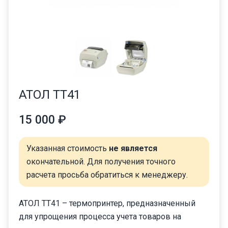
АТОЛ ТТ41
15 000 ₽
Указанная стоимость
не является
окончательной. Для получения точного
расчета просьба обратиться к менеджеру.
АТОЛ ТТ41 – термопринтер, предназначенный
для упрощения процесса учета товаров на