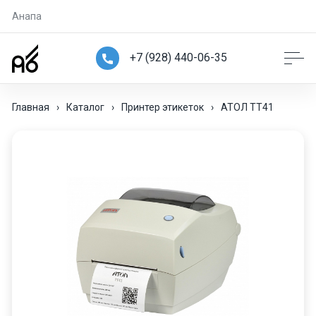
Анапа
+7 (928) 440-06-35
Главная
›
Каталог
›
Принтер этикеток
›
АТОЛ ТТ41