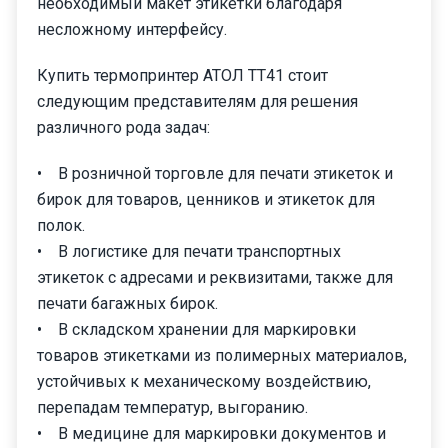
необходимый макет этикетки благодаря
несложному интерфейсу.
Купить термопринтер АТОЛ ТТ41 стоит
следующим представителям для решения
различного рода задач:
• В розничной торговле для печати этикеток и
бирок для товаров, ценников и этикеток для
полок.
• В логистике для печати транспортных
этикеток с адресами и реквизитами, также для
печати багажных бирок.
• В складском хранении для маркировки
товаров этикетками из полимерных материалов,
устойчивых к механическому воздействию,
перепадам температур, выгоранию.
• В медицине для маркировки документов и