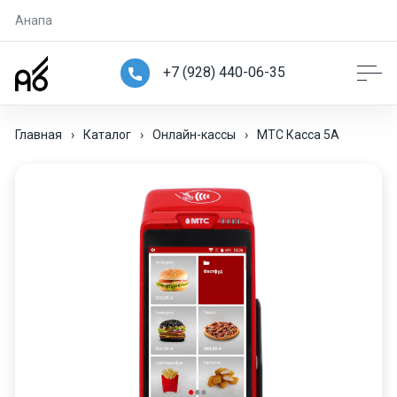
Анапа
+7 (928) 440-06-35
Главная
›
Каталог
›
Онлайн-кассы
›
МТС Касса 5А