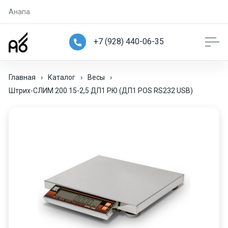
Анапа
+7 (928) 440-06-35
Главная
›
Каталог
›
Весы
›
Штрих-СЛИМ 200 15-2,5 ДП1 РЮ (ДП1 POS RS232 USB)