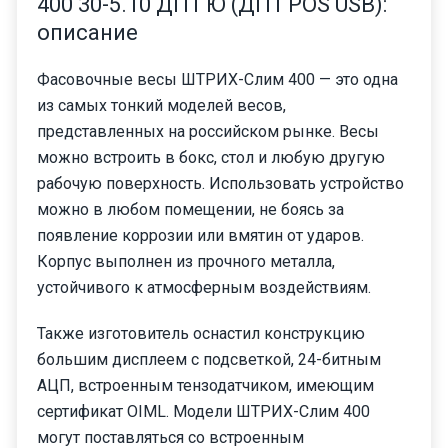
400 30-5.10 ДП1 Ю (ДП1 POS USB):
описание
Фасовочные весы ШТРИХ-Слим 400 — это одна
из самых тонкий моделей весов,
представленных на российском рынке. Весы
можно встроить в бокс, стол и любую другую
рабочую поверхность. Использовать устройство
можно в любом помещении, не боясь за
появление коррозии или вмятин от ударов.
Корпус выполнен из прочного металла,
устойчивого к атмосферным воздействиям.
Также изготовитель оснастил конструкцию
большим дисплеем с подсветкой, 24-битным
АЦП, встроенным тензодатчиком, имеющим
сертификат OIML. Модели ШТРИХ-Слим 400
могут поставляться со встроенным