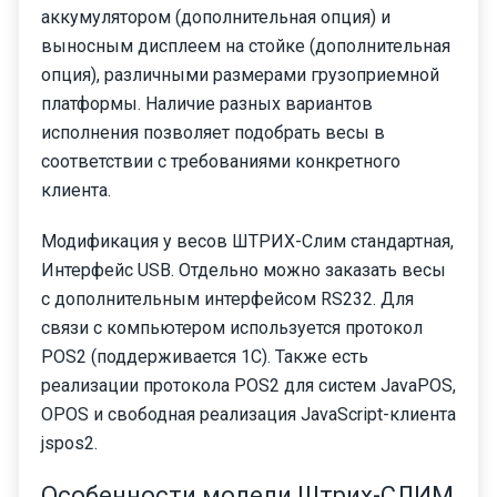
аккумулятором (дополнительная опция) и
выносным дисплеем на стойке (дополнительная
опция), различными размерами грузоприемной
платформы. Наличие разных вариантов
исполнения позволяет подобрать весы в
соответствии с требованиями конкретного
клиента.
Модификация у весов ШТРИХ-Слим стандартная,
Интерфейс USB. Отдельно можно заказать весы
с дополнительным интерфейсом RS232. Для
связи с компьютером используется протокол
POS2 (поддерживается 1С). Также есть
реализации протокола POS2 для систем JavaPOS,
OPOS и свободная реализация JavaScript-клиента
jspos2.
Особенности модели Штрих-СЛИМ