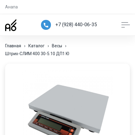
Анапа
+7 (928) 440-06-35
Главная
›
Каталог
›
Весы
›
Штрих-СЛИМ 400 30-5.10 ДП1 Ю