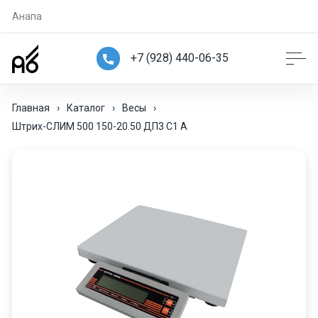
Анапа
+7 (928) 440-06-35
Главная
›
Каталог
›
Весы
›
Штрих-СЛИМ 500 150-20.50 ДП3 С1 А