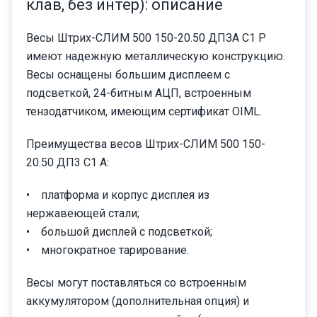
клав, без интер): описание
Весы Штрих-СЛИМ 500 150-20.50 ДПЗА С1 Р
имеют надежную металлическую конструкцию.
Весы оснащены большим дисплеем с
подсветкой, 24-битным АЦП, встроенным
тензодатчиком, имеющим сертификат OIML.
Преимущества весов Штрих-СЛИМ 500 150-
20.50 ДП3 С1 А:
• платформа и корпус дисплея из
нержавеющей стали;
• большой дисплей с подсветкой;
• многократное тарирование.
Весы могут поставляться со встроенным
аккумулятором (дополнительная опция) и