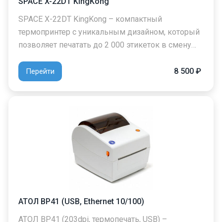
SPACE X-22DT KingKong
SPACE X-22DT KingKong – компактный
термопринтер с уникальным дизайном, который
позволяет печатать до 2 000 этикеток в смену…
8 500 ₽
Перейти
АТОЛ BP41 (USB, Ethernet 10/100)
АТОЛ BP41 (203dpi, термопечать, USB) –