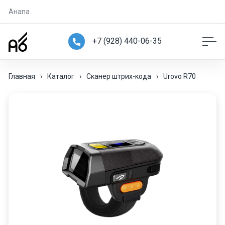
Анапа
+7 (928) 440-06-35
Главная
›
Каталог
›
Сканер штрих-кода
›
Urovo R70